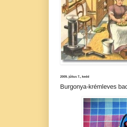
2009. július 7., kedd
Burgonya-krémleves bac