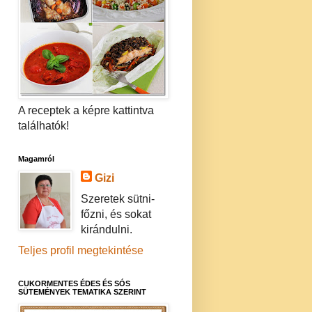
A receptek a képre kattintva
találhatók!
Magamról
Gizi
Szeretek sütni-
főzni, és sokat
kirándulni.
Teljes profil megtekintése
CUKORMENTES ÉDES ÉS SÓS
SÜTEMÉNYEK TEMATIKA SZERINT