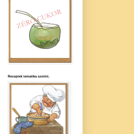
Receptek tematika szerint.