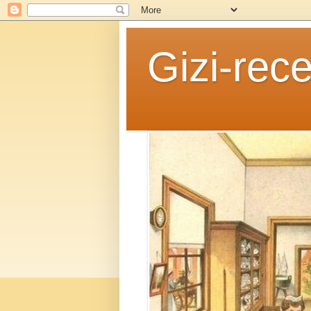
Gizi-rece