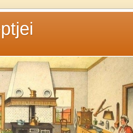
ptjei