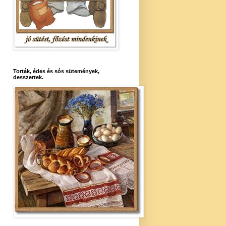
Torták, édes és sós sütemények,
desszertek.