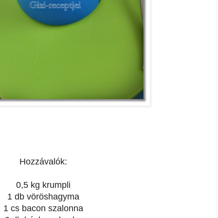
Hozzávalók:
0,5 kg krumpli
1 db vöröshagyma
1 cs bacon szalonna