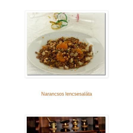
Narancsos lencsesaláta