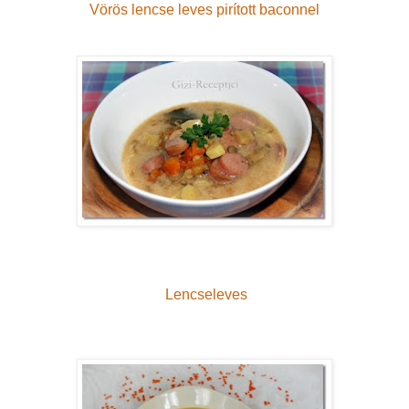
Vörös lencse leves pirított baconnel
Lencseleves