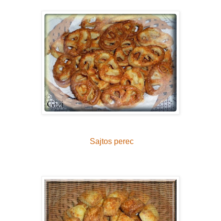
Sajtos perec