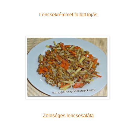
Lencsekrémmel töltött tojás
Zöldséges lencsesaláta