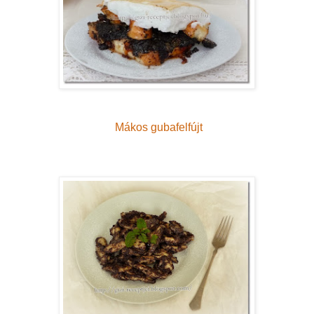
Mákos gubafelfújt