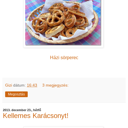
Házi sörperec
Gizi
dátum:
16:43
3 megjegyzés:
Megosztás
2013. december 23., hétfő
Kellemes Karácsonyt!