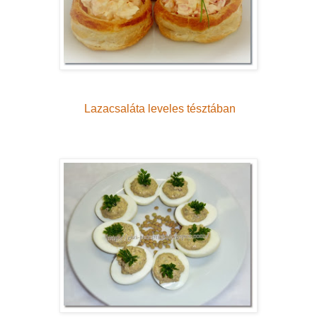
Lazacsaláta leveles tésztában