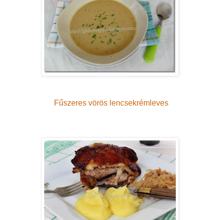
Fűszeres vörös lencsekrémleves