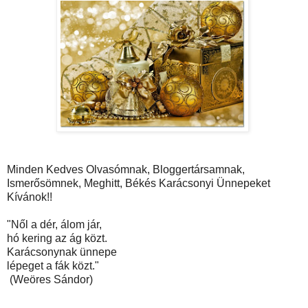
Minden Kedves Olvasómnak, Bloggertársamnak,
Ismerősömnek, Meghitt, Békés Karácsonyi Ünnepeket
Kívánok!!
"Nől a dér, álom jár,
hó kering az ág közt.
Karácsonynak ünnepe
lépeget a fák közt."
(Weöres Sándor)