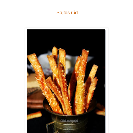
Sajtos rúd