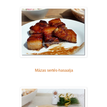
Mázas sertés-hasaalja