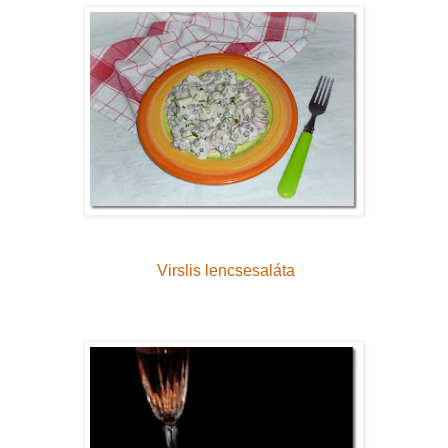
Virslis lencsesaláta