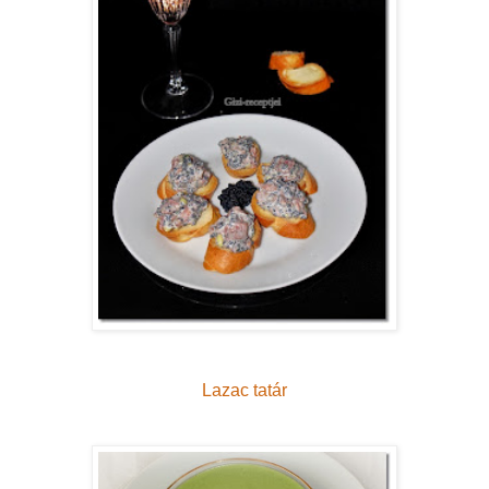
Lazac tatár