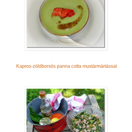
Kapros-zöldborsós panna cotta mustármártással