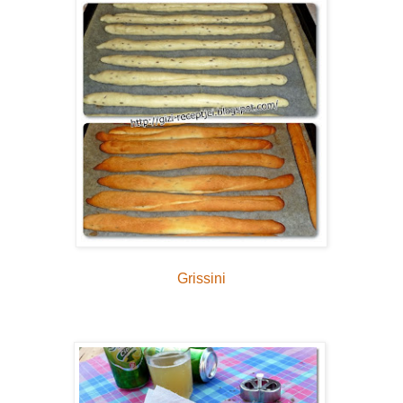
Grissini