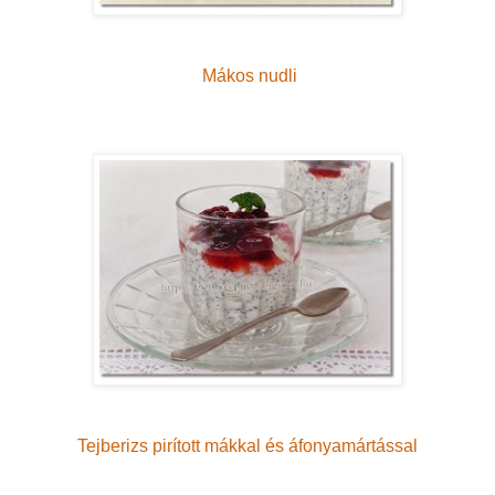
Mákos nudli
Tejberizs pirított mákkal és áfonyamártással