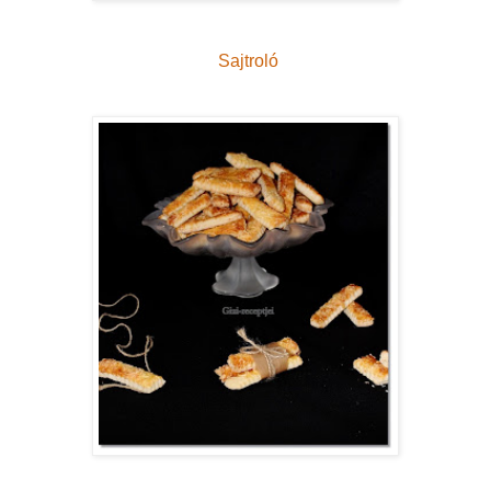
Sajtroló