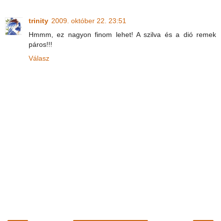
trinity
2009. október 22. 23:51
Hmmm, ez nagyon finom lehet! A szilva és a dió remek
páros!!!
Válasz