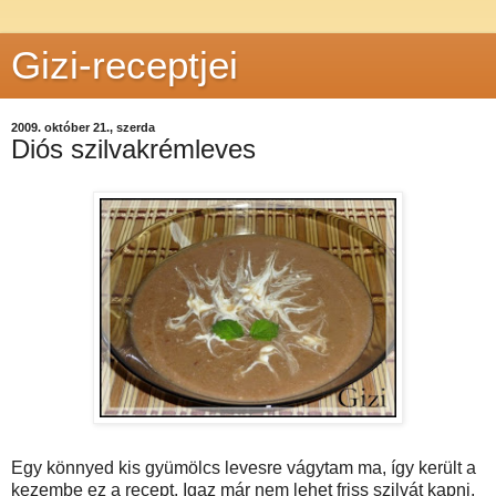
Gizi-receptjei
2009. október 21., szerda
Diós szilvakrémleves
Egy könnyed kis gyümölcs levesre vágytam ma, így került a
kezembe ez a recept. Igaz már nem lehet friss szilvát kapni,