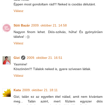
Éppen most gondoltam rád!!! Neked is csodás délutánt.
Válasz
Süti Bazár
2009. október 21. 14:58
Nagyon finom lehet. Diós-szilvás, hűha! És gyönyörűen
tálalva! :-))
Válasz
Gizi
2009. október 21. 16:51
Yasmine!
Köszönöm!!! Tálalok neked is, gyere szívesen látlak.
Válasz
Kata
2009. október 21. 18:11
Gizi, talán ez az egyetlen étel nálad, amit nem kívántam
meg... Talán azért, mert főztem egyszer diós